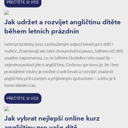
PŘEČTĚTE SI VÍCE
Jak udržet a rozvíjet angličtinu dítěte
během letních prázdnin
Letní prázdniny jsou zaslouženým odpočinkem pro děti i
rodiče. Znamenají ale také dvouměsíční pauzu, během níž děti
snadno zapomenou, co se během školního roku naučily –
zejména pokud jde o angličtinu. Dobrou zprávou je, že i bez
pravidelné výuky je možné si udržovat a rozvíjet znalosti
angličtiny přirozeným a příjemným způsobem – a léto je k
tomu ideální čas.
PŘEČTĚTE SI VÍCE
Jak vybrat nejlepší online kurz
angličtiny pro vaše dítě