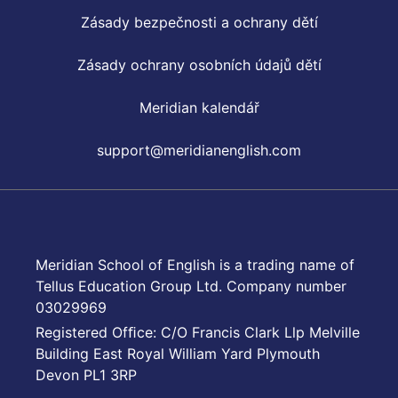
Zásady bezpečnosti a ochrany dětí
Zásady ochrany osobních údajů dětí
Meridian kalendář
support@meridianenglish.com
Meridian School of English is a trading name of
Tellus Education Group Ltd. Company number
03029969
Registered Ofﬁce: C/O Francis Clark Llp Melville
Building East Royal William Yard Plymouth
Devon PL1 3RP