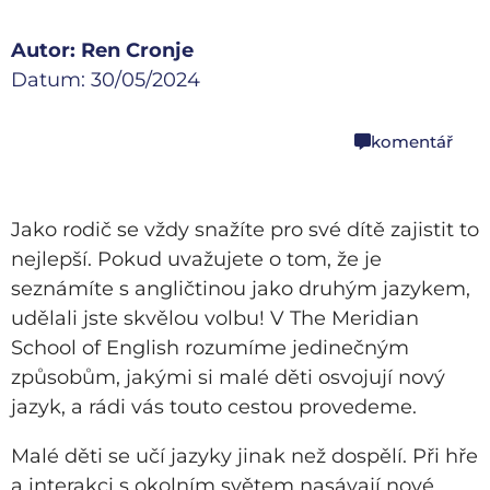
Autor: Ren Cronje
Datum: 30/05/2024
komentář
share
Jako rodič se vždy snažíte pro své dítě zajistit to
nejlepší. Pokud uvažujete o tom, že je
seznámíte s angličtinou jako druhým jazykem,
udělali jste skvělou volbu! V The Meridian
School of English rozumíme jedinečným
způsobům, jakými si malé děti osvojují nový
jazyk, a rádi vás touto cestou provedeme.
Malé děti se učí jazyky jinak než dospělí. Při hře
a interakci s okolním světem nasávají nové