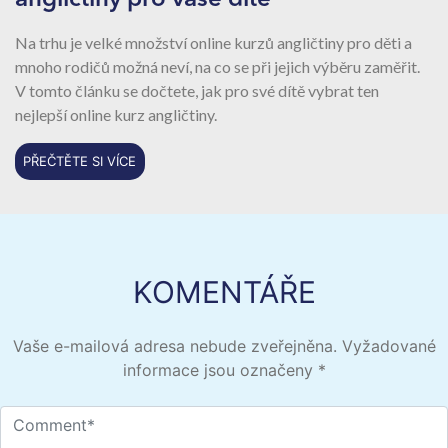
Na trhu je velké množství online kurzů angličtiny pro děti a
mnoho rodičů možná neví, na co se při jejich výběru zaměřit.
V tomto článku se dočtete, jak pro své dítě vybrat ten
nejlepší online kurz angličtiny.
PŘEČTĚTE SI VÍCE
KOMENTÁŘE
Vaše e-mailová adresa nebude zveřejněna.
Vyžadované
informace jsou označeny
*