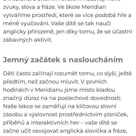
zvuky, slova a fráze. Ve škole Meridian
vytváříme prostředí, které se více podobá hře a
méně vyučování. Vaše dítě se tak naučí
anglicky přirozeně, jen díky tomu, že se účastní
zábavných aktivit.
Jemný začátek s nasloucháním
Děti často začínají rozumět tomu, co slyší, ještě
předtím, než začnou mluvit. V prvních
hodinách v Meridianu jsme
místo
kladou
značný důraz na
na
poslechové dovednosti
.
Naše lekce se zaměřují na klíčovou slovní
zásobu a výslovnost prostřednictvím písniček,
příběhů a interaktivních her – vaše dítě se
začne učit
osvojovat
anglická slovíčka a fráze,