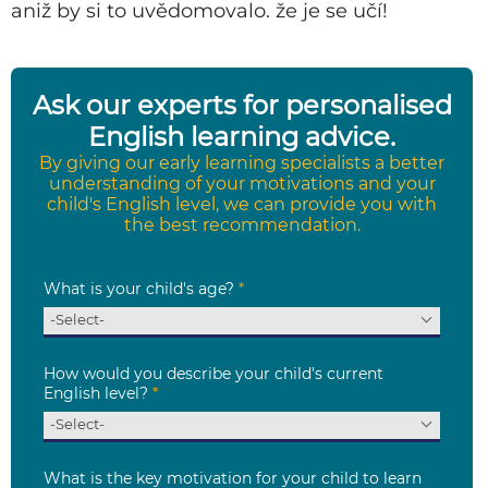
aniž by si to uvědomovalo.
že je
se učí!