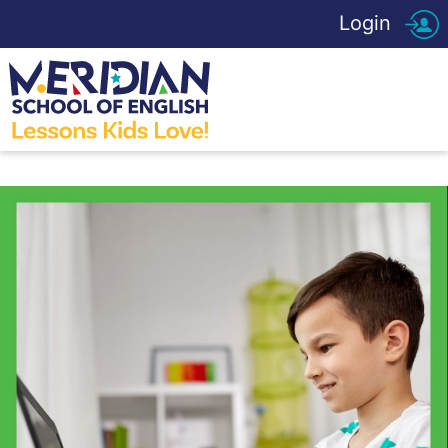
Login