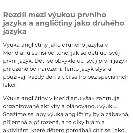
Rozdíl mezi výukou prvního
jazyka a angličtiny jako druhého
jazyka
Výuka angličtiny jako druhého jazyka v
Meridianu se liší od toho, jak se děti učí svůj
první jazyk. Děti se obvykle učí svůj první jazyk
přirozeně od narození. Tento jazyk slyší a
používají každý den a učí se ho bez speciálních
lekcí.
Výuka angličtiny v Meridianu však zahrnuje
organizované aktivity a plánovanou výuku.
Snažíme se, aby výuka angličtiny byla zábavná,
příjemná a přirozená, a to díky hrám a
aktivitám, které dětem pomáhají cítit se, jako