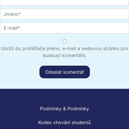
Uložit do prohlížeče jméno, e-mail a webovou stránku pro
budoucí komentáře.
Podmínky & Podmínky
Kodex chování studentů