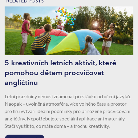
RELATED POSTS
5 kreativních letních aktivit, které
pomohou dětem procvičovat
angličtinu
Letní prázdniny nemusí znamenat přestávku od učení jazyků.
Naopak – uvolněná atmosféra, více volného času a prostor
pro hru vytváří ideální podmínky pro přirozené procvičování
angličtiny. Nepotřebujete speciální aplikace ani materiály.
Stačí využít to, co máte doma – a trochu kreativity.