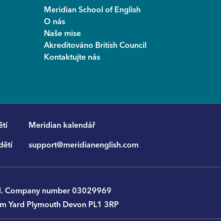
Meridian School of English
O nás
Naše mise
Akreditováno British Council
Kontaktujte nás
tí
Meridian kalendář
dětí
support@meridianenglish.com
p Ltd. Company number 03029969
liam Yard Plymouth Devon PL1 3RP