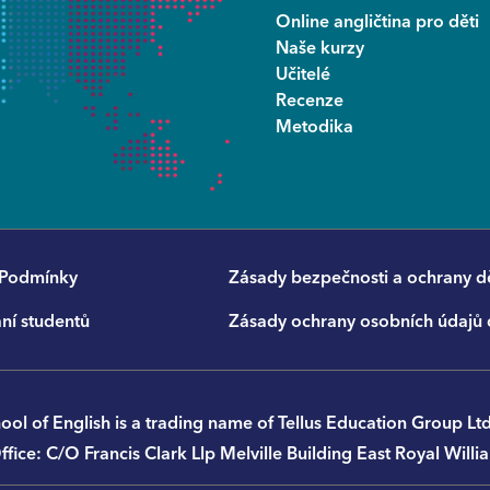
Online angličtina pro děti
Naše kurzy
Učitelé
Recenze
Metodika
 Podmínky
Zásady bezpečnosti a ochrany dě
ní studentů
Zásady ochrany osobních údajů 
ool of English is a trading name of Tellus Education Grou
fﬁce: C/O Francis Clark Llp Melville Building East Royal Wil