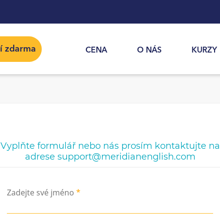
cí zdarma
CENA
O NÁS
KURZY