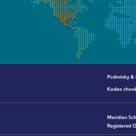
Podmínky &
Kodex chová
Meridian Sch
Registered O