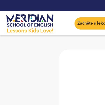
Začněte s lek