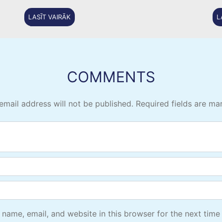
LASĪT VAIRĀK
L
COMMENTS
email address will not be published.
Required fields are m
name, email, and website in this browser for the next time