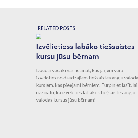
RELATED POSTS
Izvēlietiess labāko tiešsaistes
kursu jūsu bērnam
Daudzi vecāki var nezināt, kas jāņem vērā,
izvēloties no daudzajiem tiešsaistes angļu valod
kursiem, kas pieejami bērniem. Turpiniet lasīt, lai
uzzinātu, kā izvēlēties labākos tiešsaistes angļu
valodas kursus jūsu bērnam!