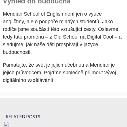
Výhled do budoucna
Meridian School of English není jen o výuce
angličtiny, ale o podpoře mladých studentů. Jako
rodiče jsme součástí této vzrušující cesty. Oslavme
tedy tuto proměnu – z Old School na Digital Cool – a
sledujme, jak naše děti prospívají v jazyce
budoucnosti.
Pamatujte, že svět je jejich učebnou a Meridian je
jejich průvodcem. Pojďme společně přijmout vývoj
digitálního vzdělávání!
RELATED POSTS