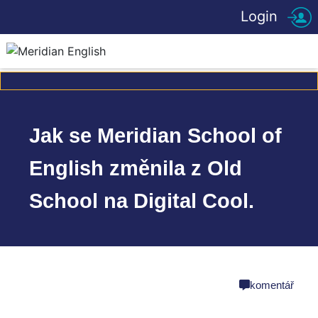
Login
Jak se Meridian School of
English změnila z Old
School na Digital Cool.
share
komentář