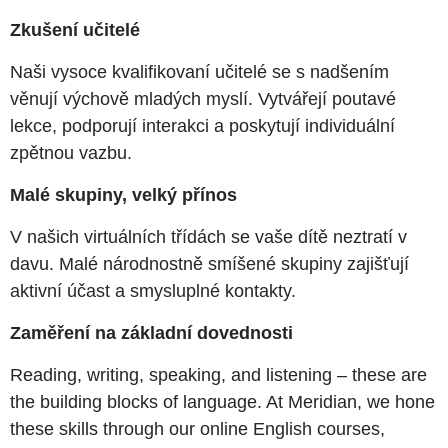
Zkušení učitelé
Naši vysoce kvalifikovaní učitelé se s nadšením
věnují výchově mladých myslí. Vytvářejí poutavé
lekce, podporují interakci a poskytují individuální
zpětnou vazbu.
Malé skupiny, velký přínos
V našich virtuálních třídách se vaše dítě neztratí v
davu. Malé národnostně smíšené skupiny zajišťují
aktivní účast a smysluplné kontakty.
Zaměření na základní dovednosti
Reading, writing, speaking, and listening – these are
the building blocks of language. At Meridian, we hone
these skills through our online English courses,