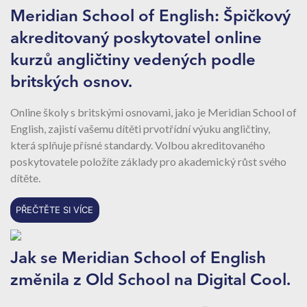
Meridian School of English: Špičkový
akreditovaný poskytovatel online
kurzů angličtiny vedených podle
britských osnov.
Online školy s britskými osnovami, jako je Meridian School of
English, zajistí vašemu dítěti prvotřídní výuku angličtiny,
která splňuje přísné standardy. Volbou akreditovaného
poskytovatele položíte základy pro akademický růst svého
dítěte.
PŘEČTĚTE SI VÍCE
Jak se Meridian School of English
změnila z Old School na Digital Cool.