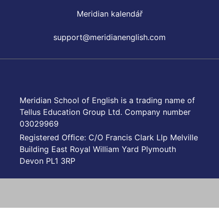
Meridian kalendář
support@meridianenglish.com
Meridian School of English is a trading name of
Tellus Education Group Ltd. Company number
03029969
Registered Ofﬁce: C/O Francis Clark Llp Melville
Building East Royal William Yard Plymouth
Devon PL1 3RP