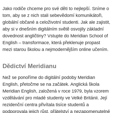
Jako rodiče chceme pro své děti to nejlepší. Sníme o
tom, aby se z nich stali sebevědomí komunikátoři,
globální občané a celoživotní studenti. Jak ale zajistit,
aby si v dnešním digitálním světě osvojily základní
dovednost angličtiny? Vstupte do Meridian School of
English – transformace, která překlenuje propast
mezi starou školou a nejmodernějším online učením.
Dědictví Meridianu
Než se ponoříme do digitální podoby Meridian
English, přetočme se na začátek. Anglická škola
Meridian English, založená v roce 1979, byla vzorem
vzdělávání pro mladé studenty ve Velké Británii. Její
rezidenční centra přivítala tisíce studentů a
podporovala jejich růst, přátelství a nezapomenutelné