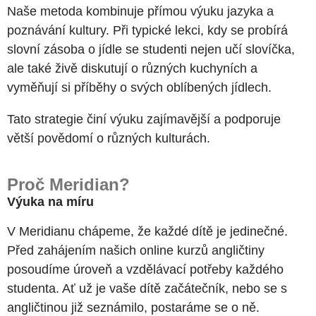
Naše metoda kombinuje přímou výuku jazyka a
poznávání kultury. Při typické lekci, kdy se probírá
slovní zásoba o jídle se studenti nejen učí slovíčka,
ale také živě diskutují o různých kuchyních a
vyměňují si příběhy o svých oblíbených jídlech.
Tato strategie činí výuku zajímavější a podporuje
větší povědomí o různých kulturách.
Proč Meridian?
Výuka na míru
V Meridianu chápeme, že každé dítě je jedinečné.
Před zahájením našich online kurzů angličtiny
posoudíme úroveň a vzdělávací potřeby každého
studenta. Ať už je vaše dítě začátečník, nebo se s
angličtinou již seznámilo, postaráme se o ně.