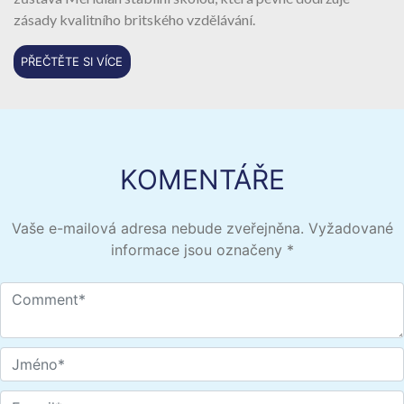
zásady kvalitního britského vzdělávání.
PŘEČTĚTE SI VÍCE
KOMENTÁŘE
Vaše e-mailová adresa nebude zveřejněna.
Vyžadované
informace jsou označeny
*