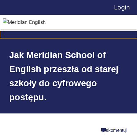
Login
Jak Meridian School of
English przeszła od starej
szkoły do cyfrowego
postępu.
share
skomentuj