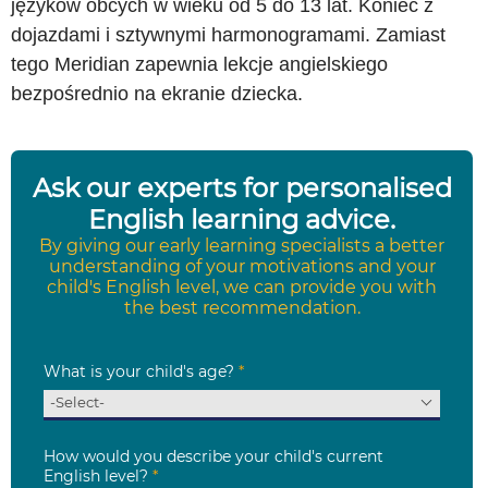
języków obcych w wieku od 5 do 13 lat. Koniec z
dojazdami i sztywnymi harmonogramami. Zamiast
tego Meridian zapewnia lekcje angielskiego
bezpośrednio na ekranie dziecka.