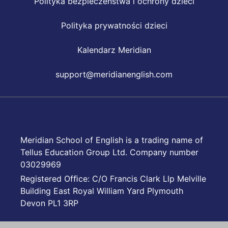
Polityka bezpieczeństwa i ochrony dzieci
Polityka prywatności dzieci
Kalendarz Meridian
support@meridianenglish.com
Meridian School of English is a trading name of
Tellus Education Group Ltd. Company number
03029969
Registered Ofﬁce: C/O Francis Clark Llp Melville
Building East Royal William Yard Plymouth
Devon PL1 3RP