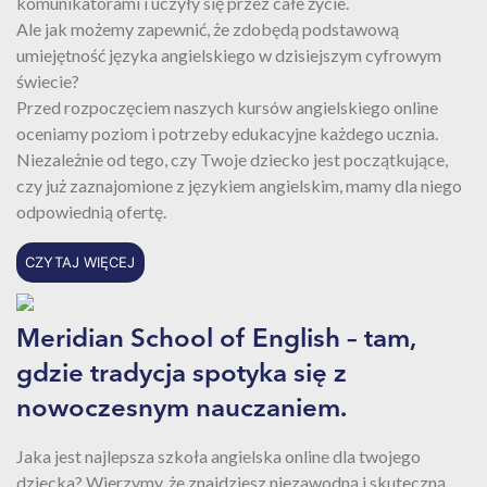
komunikatorami i uczyły się przez całe życie.
Ale jak możemy zapewnić, że zdobędą podstawową
umiejętność języka angielskiego w dzisiejszym cyfrowym
świecie?
Przed rozpoczęciem naszych kursów angielskiego online
oceniamy poziom i potrzeby edukacyjne każdego ucznia.
Niezależnie od tego, czy Twoje dziecko jest początkujące,
czy już zaznajomione z językiem angielskim, mamy dla niego
odpowiednią ofertę.
CZYTAJ WIĘCEJ
Meridian School of English – tam,
gdzie tradycja spotyka się z
nowoczesnym nauczaniem.
Jaka jest najlepsza szkoła angielska online dla twojego
dziecka? Wierzymy, że znajdziesz niezawodną i skuteczną