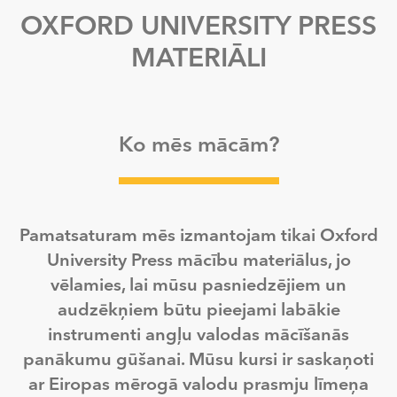
OXFORD UNIVERSITY PRESS
MATERIĀLI
Ko mēs mācām?
Pamatsaturam mēs izmantojam tikai Oxford
University Press mācību materiālus, jo
vēlamies, lai mūsu pasniedzējiem un
audzēkņiem būtu pieejami labākie
instrumenti angļu valodas mācīšanās
panākumu gūšanai. Mūsu kursi ir saskaņoti
ar Eiropas mērogā valodu prasmju līmeņa