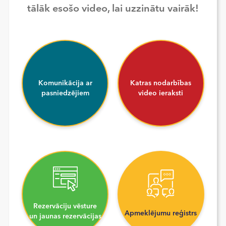
tālāk esošo video, lai uzzinātu vairāk!
Komunikācija ar
Katras nodarbības
pasniedzējiem
video ieraksti
Rezervāciju vēsture
Apmeklējumu reģistrs
un jaunas rezervācijas