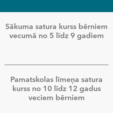
Sākuma satura kurss bērniem
vecumā no 5 līdz 9 gadiem
Pamatskolas līmeņa satura
kurss no 10 līdz 12 gadus
veciem bērniem