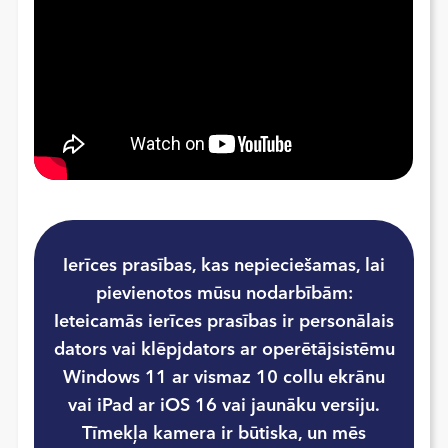
Ierīces prasības, kas nepieciešamas, lai
pievienotos mūsu nodarbībām:
Ieteicamās ierīces prasības ir personālais
dators vai klēpjdators ar operētājsistēmu
Windows 11 ar vismaz 10 collu ekrānu
vai iPad ar iOS 16 vai jaunāku versiju.
Tīmekļa kamera ir būtiska, un mēs