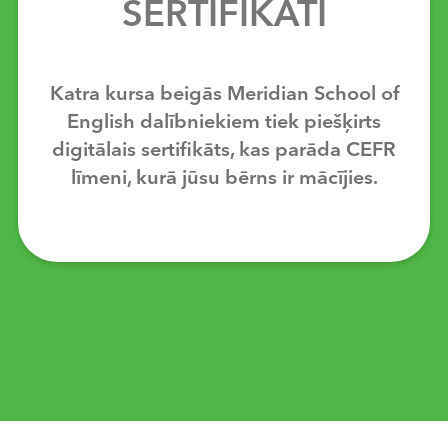
SERTIFIKĀTI
Katra kursa beigās Meridian School of
English dalībniekiem tiek piešķirts
digitālais sertifikāts, kas parāda CEFR
līmeni, kurā jūsu bērns ir mācījies.