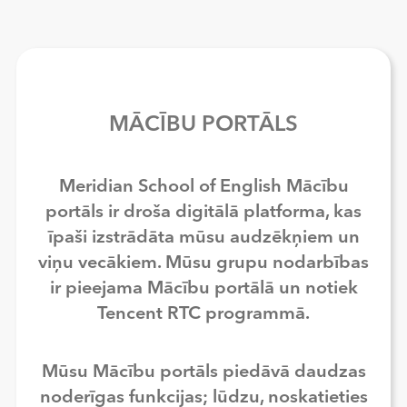
MĀCĪBU PORTĀLS
Meridian School of English Mācību
portāls ir droša digitālā platforma, kas
īpaši izstrādāta mūsu audzēkņiem un
viņu vecākiem. Mūsu grupu nodarbības
ir pieejama Mācību portālā un notiek
Tencent RTC programmā.
Mūsu Mācību portāls piedāvā daudzas
noderīgas funkcijas; lūdzu, noskatieties