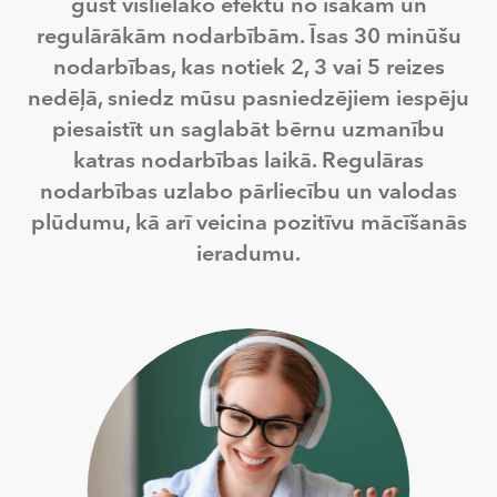
gūst vislielāko efektu no īsākām un
regulārākām nodarbībām. Īsas 30 minūšu
nodarbības, kas notiek 2, 3 vai 5 reizes
nedēļā, sniedz mūsu pasniedzējiem iespēju
piesaistīt un saglabāt bērnu uzmanību
katras nodarbības laikā. Regulāras
nodarbības uzlabo pārliecību un valodas
plūdumu, kā arī veicina pozitīvu mācīšanās
ieradumu.