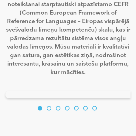
noteikšanai starptautiski atpazīstamo CEFR
(Common European Framework of
Reference for Languages – Eiropas vispārējā
svešvalodu līmeņu kompetenču) skalu, kas ir
pārredzama rezultātu sistēma visos angļu
valodas līmeņos. Mūsu materiāli ir kvalitatīvi
gan satura, gan estētikas ziņā, nodrošinot
interesantu, krāsainu un saistošu platformu,
kur mācīties.