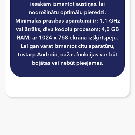
iesakām izmantot austiņas, lai
nodrošinātu optimālu pieredzi.
Minimālās prasības aparatūrai ir: 1,1 GHz
vai ātrāks, divu kodolu procesors; 4,0 GB
RAM; ar 1024 x 768 ekrāna izšķirtspēju.
Lai gan varat izmantot citu aparatūru,
tostarp Android, dažas funkcijas var būt
bojātas vai nebūt pieejamas.