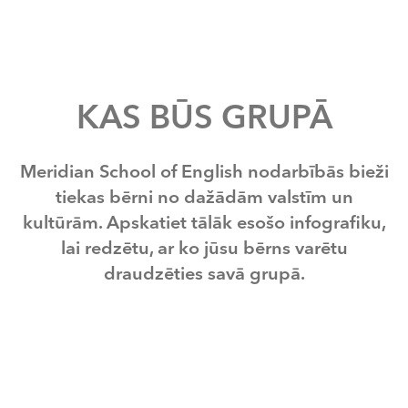
KAS BŪS GRUPĀ
Meridian School of English nodarbībās bieži
tiekas bērni no dažādām valstīm un
kultūrām. Apskatiet tālāk esošo infografiku,
lai redzētu, ar ko jūsu bērns varētu
draudzēties savā grupā.