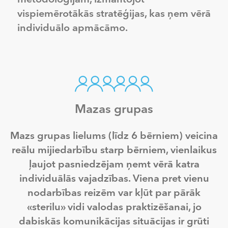
vispiemērotākās stratēģijas, kas ņem vērā
individuālo apmācāmo.
Mazas grupas
Mazs grupas lielums (līdz 6 bērniem) veicina
reālu mijiedarbību starp bērniem, vienlaikus
ļaujot pasniedzējam ņemt vērā katra
individuālās vajadzības. Viena pret vienu
nodarbības reizēm var kļūt par pārāk
«sterilu» vidi valodas praktizēšanai, jo
dabiskās komunikācijas situācijas ir grūti