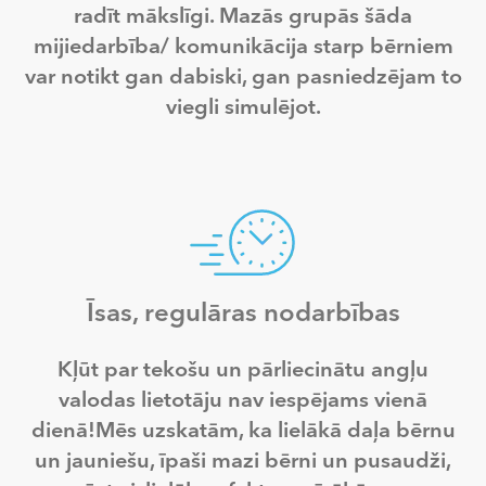
radīt mākslīgi. Mazās grupās šāda
mijiedarbība/ komunikācija starp bērniem
var notikt gan dabiski, gan pasniedzējam to
viegli simulējot.
Īsas, regulāras nodarbības
Kļūt par tekošu un pārliecinātu angļu
valodas lietotāju nav iespējams vienā
dienā!Mēs uzskatām, ka lielākā daļa bērnu
un jauniešu, īpaši mazi bērni un pusaudži,