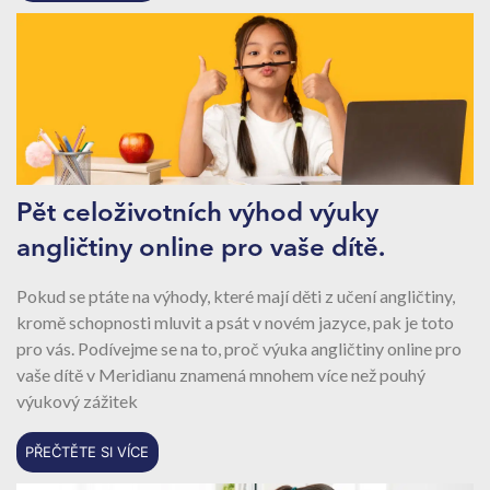
Pět celoživotních výhod výuky
angličtiny online pro vaše dítě.
Pokud se ptáte na výhody, které mají děti z učení angličtiny,
kromě schopnosti mluvit a psát v novém jazyce, pak je toto
pro vás. Podívejme se na to, proč výuka angličtiny online pro
vaše dítě v Meridianu znamená mnohem více než pouhý
výukový zážitek
PŘEČTĚTE SI VÍCE