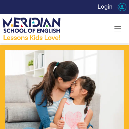
Login