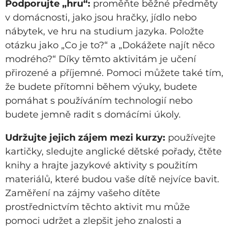
Podporujte „hru“:
proměňte běžné předměty
v domácnosti, jako jsou hračky, jídlo nebo
nábytek, ve hru na studium jazyka. Položte
otázku jako „Co je to?“ a „Dokážete najít něco
modrého?“ Díky těmto aktivitám je učení
přirozené a příjemné. Pomoci můžete také tím,
že budete přítomni během výuky, budete
pomáhat s používáním technologií nebo
budete jemně radit s domácími úkoly.
Udržujte jejich zájem mezi kurzy:
používejte
kartičky, sledujte anglické dětské pořady, čtěte
knihy a hrajte jazykové aktivity s použitím
materiálů, které budou vaše dítě nejvíce bavit.
Zaměření na zájmy vašeho dítěte
prostřednictvím těchto aktivit mu může
pomoci udržet a zlepšit jeho znalosti a