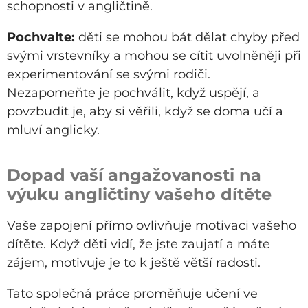
schopnosti v angličtině.
Pochvalte:
děti se mohou bát dělat chyby před
svými vrstevníky a mohou se cítit uvolněněji při
experimentování se svými rodiči.
Nezapomeňte je pochválit, když uspějí, a
povzbudit je, aby si věřili, když se doma učí a
mluví anglicky.
Dopad vaší angažovanosti na
výuku angličtiny vašeho dítěte
Vaše zapojení přímo ovlivňuje motivaci vašeho
dítěte. Když děti vidí, že jste zaujatí a máte
zájem, motivuje je to k ještě větší radosti.
Tato společná práce proměňuje učení ve