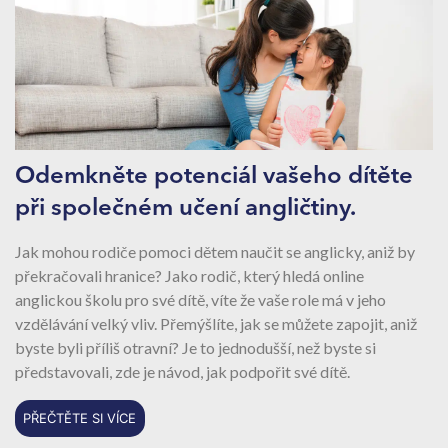
Odemkněte potenciál vašeho dítěte
při společném učení angličtiny.
Jak mohou rodiče pomoci dětem naučit se anglicky, aniž by
překračovali hranice? Jako rodič, který hledá online
anglickou školu pro své dítě, víte že vaše role má v jeho
vzdělávání velký vliv. Přemýšlíte, jak se můžete zapojit, aniž
byste byli příliš otravní? Je to jednodušší, než byste si
představovali, zde je návod, jak podpořit své dítě.
PŘEČTĚTE SI VÍCE