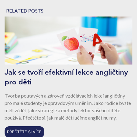
RELATED POSTS
Jak se tvoří efektivní lekce angličtiny
pro děti
Tvorba poutavých a zároveň vzdělávacích lekcí angličtiny
pro malé studenty je opravdovým uměním. Jako rodiče byste
měli vědět, jaké strategie a metody lektor vašeho dítěte
používá. Přečtěte si, jak malé děti učíme angličtinu my.
PŘEČTĚTE SI VÍCE