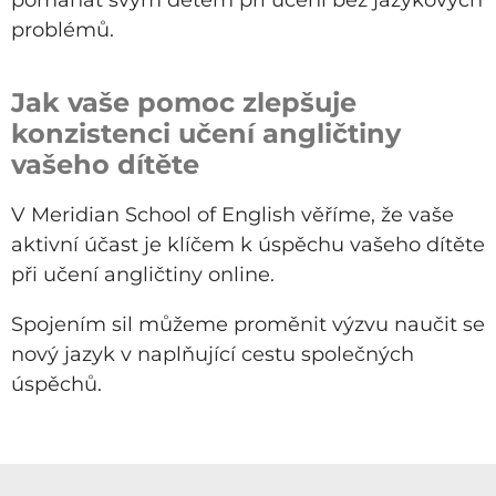
pomáhat svým dětem při učení bez jazykových
problémů.
Jak vaše pomoc zlepšuje
konzistenci učení angličtiny
vašeho dítěte
V Meridian School of English věříme, že vaše
aktivní účast je klíčem k úspěchu vašeho dítěte
při učení angličtiny online.
Spojením sil můžeme proměnit výzvu naučit se
nový jazyk v naplňující cestu společných
úspěchů.