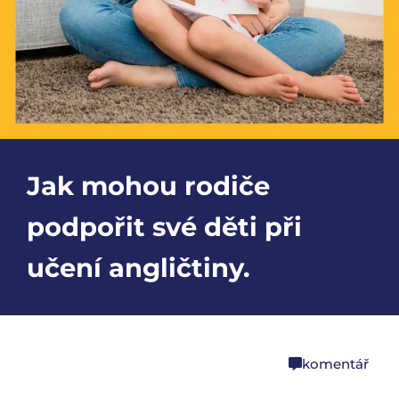
Jak mohou rodiče
podpořit své děti při
učení angličtiny.
komentář
share