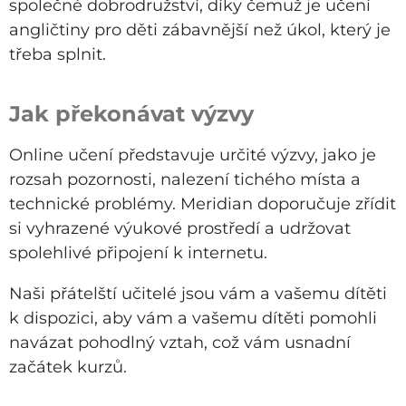
společné dobrodružství, díky čemuž je učení
angličtiny pro děti zábavnější než úkol, který je
třeba splnit.
Jak překonávat výzvy
Online učení představuje určité výzvy, jako je
rozsah pozornosti, nalezení tichého místa a
technické problémy. Meridian doporučuje zřídit
si vyhrazené výukové prostředí a udržovat
spolehlivé připojení k internetu.
Naši přátelští učitelé jsou vám a vašemu dítěti
k dispozici, aby vám a vašemu dítěti pomohli
navázat pohodlný vztah, což vám usnadní
začátek kurzů.