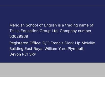
Meridian School of English is a trading name of
Tellus Education Group Ltd. Company number
03029969
Registered Ofﬁce: C/O Francis Clark Llp Melville
Building East Royal William Yard Plymouth
Devon PL1 3RP