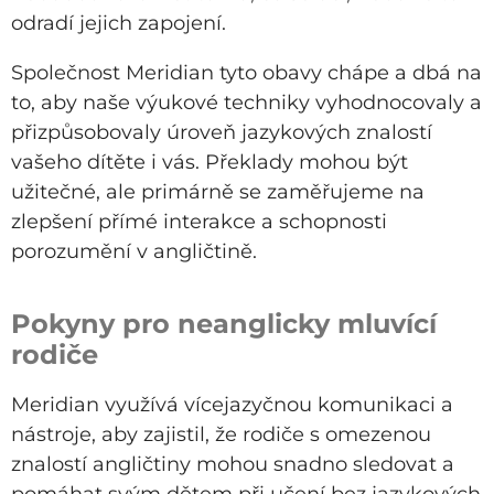
odradí jejich zapojení.
Společnost Meridian tyto obavy chápe a dbá na
to, aby naše výukové techniky vyhodnocovaly a
přizpůsobovaly úroveň jazykových znalostí
vašeho dítěte i vás. Překlady mohou být
užitečné, ale primárně se zaměřujeme na
zlepšení přímé interakce a schopnosti
porozumění v angličtině.
Pokyny pro neanglicky mluvící
rodiče
Meridian využívá vícejazyčnou komunikaci a
nástroje, aby zajistil, že rodiče s omezenou
znalostí angličtiny mohou snadno sledovat a