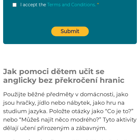
Jak pomoci dětem učit se
anglicky bez překročení hranic
Použijte běžné předměty v domácnosti, jako
jsou hračky, jídlo nebo nábytek, jako hru na
studium jazyka. Položte otázky jako “Co je to?”
nebo “Můžeš najít něco modrého?” Tyto aktivity
dělají učení přirozeným a zábavným.