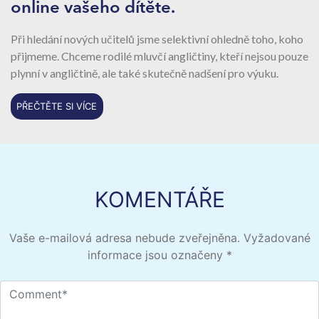
online vašeho dítěte.
Při hledání nových učitelů jsme selektivní ohledně toho, koho
přijmeme. Chceme rodilé mluvčí angličtiny, kteří nejsou pouze
plynní v angličtině, ale také skutečně nadšení pro výuku.
PŘEČTĚTE SI VÍCE
KOMENTÁŘE
Vaše e-mailová adresa nebude zveřejněna.
Vyžadované
informace jsou označeny
*