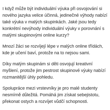
I když může být individuální výuka při osvojování si
nového jazyka velice účinná, jedinečné výhody nabízí
také výuka v malých skupinkách. Jaké jsou tedy
konkrétní nevýhody individuální výuky v porovnání s
malými skupinovými online kurzy?
Mnozí žáci se rozvíjejí lépe v malých online třídách,
kde je učení baví, protože na to nejsou sami.
Díky malým skupinám si děti osvojují kreativní
myšlení, protože jim pestrost skupinové výuky nabízí
rozmanitější úhly pohledu.
Spolupráce mezi vrstevníky je pro malé studenty
nesmírně důležitá. Pomáhá jim získat sebejistotu,
překonat ostych a rozvíjet vůdčí schopnosti.