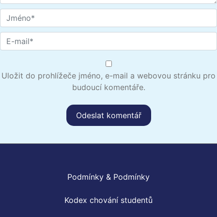
Uložit do prohlížeče jméno, e-mail a webovou stránku pro
budoucí komentáře.
Podmínky & Podmínky
Kodex chování studentů