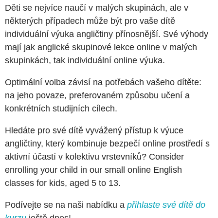
Děti se nejvíce naučí v malých skupinách, ale v
některých případech může být pro vaše dítě
individuální výuka angličtiny přínosnější. Své výhody
mají jak anglické skupinové lekce online v malých
skupinkách, tak individuální online výuka.
Optimální volba závisí na potřebách vašeho dítěte:
na jeho povaze, preferovaném způsobu učení a
konkrétních studijních cílech.
Hledáte pro své dítě vyvážený přístup k výuce
angličtiny, který kombinuje bezpečí online prostředí s
aktivní účastí v kolektivu vrstevníků? Consider
enrolling your child in our small online English
classes for kids, aged 5 to 13.
Podívejte se na naši nabídku a
přihlaste své dítě do
kurzu
ještě dnes!