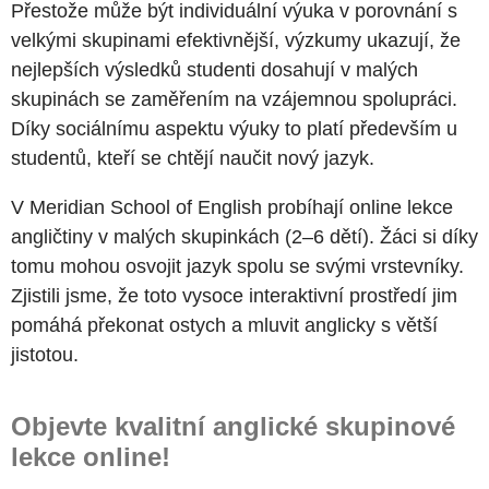
Přestože může být individuální výuka v porovnání s
velkými skupinami efektivnější, výzkumy ukazují, že
nejlepších výsledků studenti dosahují v malých
skupinách se zaměřením na vzájemnou spolupráci.
Díky sociálnímu aspektu výuky to platí především u
studentů, kteří se chtějí naučit nový jazyk.
V Meridian School of English probíhají online lekce
angličtiny v malých skupinkách (2–6 dětí). Žáci si díky
tomu mohou osvojit jazyk spolu se svými vrstevníky.
Zjistili jsme, že toto vysoce interaktivní prostředí jim
pomáhá překonat ostych a mluvit anglicky s větší
jistotou.
Objevte kvalitní anglické skupinové
lekce online!