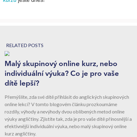
RELATED POSTS
Malý skupinový online kurz, nebo
individuální výuka? Co je pro vaše
dítě lepší?
Přemýšlíte, zda své dítě přihlásit do anglických skupinových
online lekcí? V tomto blogovém článku prozkoumáme
rozdíly, výhody a nevýhody dvou oblíbených metod online
výuky angličtiny. Zjistíte tak, zda je pro vaše dítě přínosnější a
efektivnější individuální výuka, nebo malý skupinový online
kurz angličtiny.