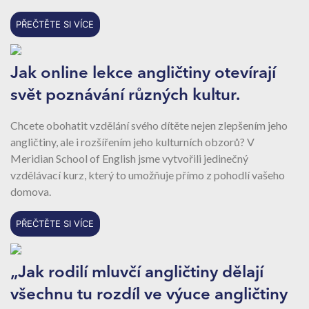
PŘEČTĚTE SI VÍCE
Jak online lekce angličtiny otevírají
svět poznávání různých kultur.
Chcete obohatit vzdělání svého dítěte nejen zlepšením jeho
angličtiny, ale i rozšířením jeho kulturních obzorů? V
Meridian School of English jsme vytvořili jedinečný
vzdělávací kurz, který to umožňuje přímo z pohodlí vašeho
domova.
PŘEČTĚTE SI VÍCE
„Jak rodilí mluvčí angličtiny dělají
všechnu tu rozdíl ve výuce angličtiny