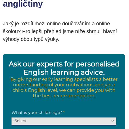
angličtiny
Jaký je rozdíl mezi online doučováním a online
školou? Pro lepší přehled jsme níže shrnuli hlavní
výhody obou typů výuky.