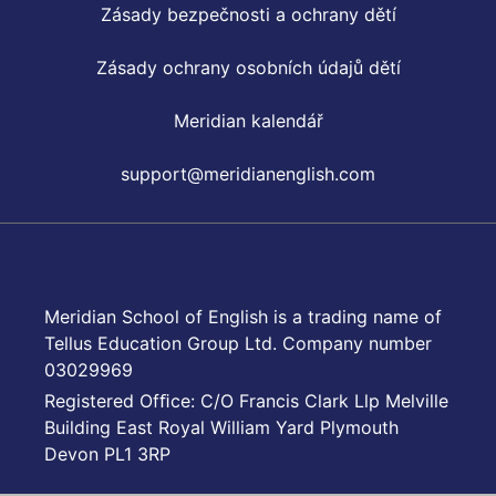
Zásady bezpečnosti a ochrany dětí
Zásady ochrany osobních údajů dětí
Meridian kalendář
support@meridianenglish.com
Meridian School of English is a trading name of
Tellus Education Group Ltd. Company number
03029969
Registered Ofﬁce: C/O Francis Clark Llp Melville
Building East Royal William Yard Plymouth
Devon PL1 3RP