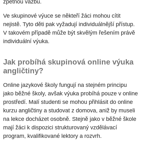
zpětnou vazbu.
Ve skupinové výuce se někteří žáci mohou cítit
nejistě. Tyto děti pak vyžadují individuálnější přístup.
V takovém případě může být skvělým řešením právě
individuální výuka.
Jak probíhá skupinová online výuka
angličtiny?
Online jazykové školy fungují na stejném principu
jako běžné školy, avšak výuka probíhá pouze v online
prostředí. Malí studenti se mohou přihlásit do online
kurzu angličtiny a studovat z domova, aniž by museli
na lekce docházet osobně. Stejně jako v běžné škole
mají žáci k dispozici strukturovaný vzdělávací
program, kvalifikované lektory a rozvrh.