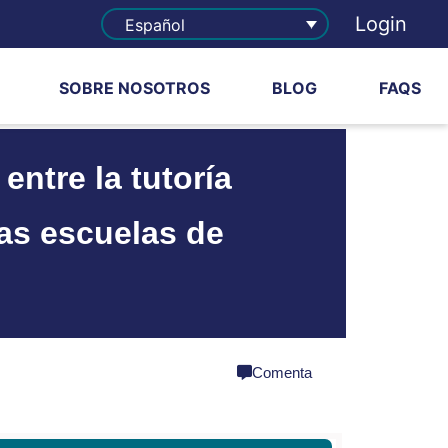
Login
Español
SOBRE NOSOTROS
BLOG
FAQS
 entre la tutoría
las escuelas de
share
Comenta