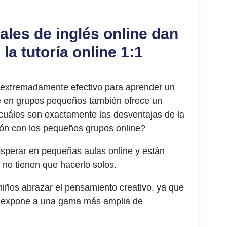
ales de inglés online dan
la tutoría online 1:1
o extremadamente efectivo para aprender un
je en grupos pequeños también ofrece un
¿cuáles son exactamente las desventajas de la
ión con los pequeños grupos online?
sperar en pequeñas aulas online y están
 no tienen que hacerlo solos.
niños abrazar el pensamiento creativo, ya que
os expone a una gama más amplia de