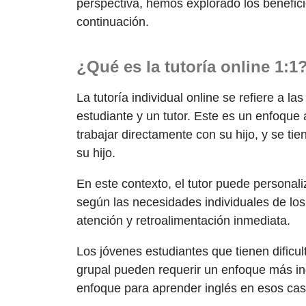
perspectiva, hemos explorado los benefic
continuación.
¿Qué es la tutoría online 1:1
La tutoría individual online se refiere a la
estudiante y un tutor. Este es un enfoque 
trabajar directamente con su hijo, y se tie
su hijo.
En este contexto, el tutor puede personal
según las necesidades individuales de los 
atención y retroalimentación inmediata.
Los jóvenes estudiantes que tienen dificu
grupal pueden requerir un enfoque más ind
enfoque para aprender inglés en esos cas