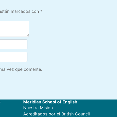
 están marcados con
*
ima vez que comente.
s
Meridian School of English
Nuestra Misión
Acreditados por el British Council