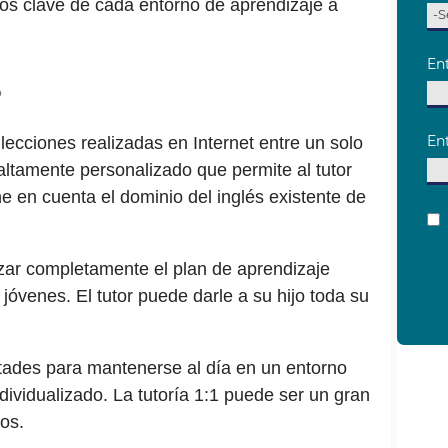
ios clave de cada entorno de aprendizaje a
?
s lecciones realizadas en Internet entre un solo
altamente personalizado que permite al tutor
ne en cuenta el dominio del inglés existente de
izar completamente el plan de aprendizaje
jóvenes. El tutor puede darle a su hijo toda su
ltades para mantenerse al día en un entorno
ividualizado. La tutoría 1:1 puede ser un gran
os.