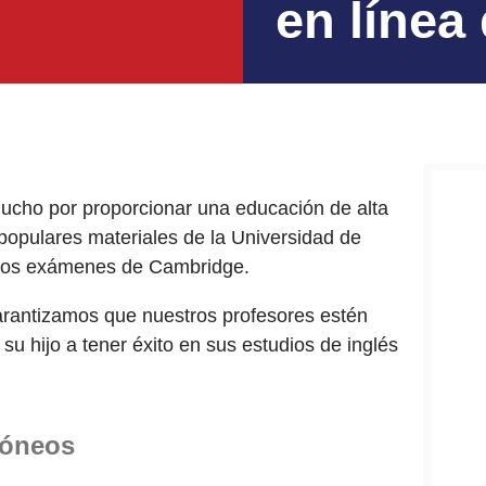
en línea 
ucho por proporcionar una educación de alta
 populares materiales de la Universidad de
 los exámenes de Cambridge.
rantizamos que nuestros profesores estén
 hijo a tener éxito en sus estudios de inglés
dóneos