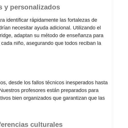
s y personalizados
a identificar rápidamente las fortalezas de
rían necesitar ayuda adicional. Utilizando el
bridge, adaptan su método de enseñanza para
e cada niño, asegurando que todos reciban la
os, desde los fallos técnicos inesperados hasta
 Nuestros profesores están preparados para
tivos bien organizados que garantizan que las
erencias culturales