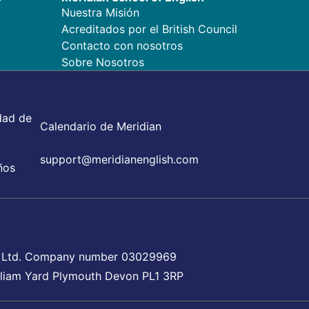
Nuestra Misión
Acreditados por el British Council
Contacto con nosotros
Sobre Nosotros
dad de
Calendario de Meridian
support@meridianenglish.com
ños
oup Ltd. Company number 03029969
William Yard Plymouth Devon PL1 3RP