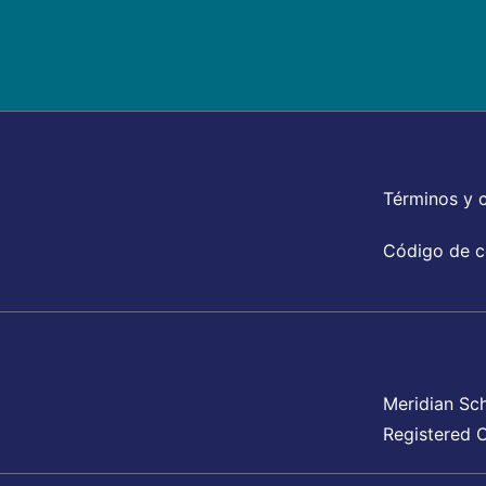
Términos y 
Código de c
Meridian Sc
Registered O