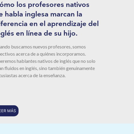
ómo los profesores nativos
e habla inglesa marcan la
iferencia en el aprendizaje del
nglés en línea de su hijo.
ando buscamos nuevos profesores, somos
lectivos acerca de a quiénes incorporamos.
eremos hablantes nativos de inglés que no solo
an fluidos en inglés, sino también genuinamente
tusiastas acerca de la enseñanza.
EER MÁS