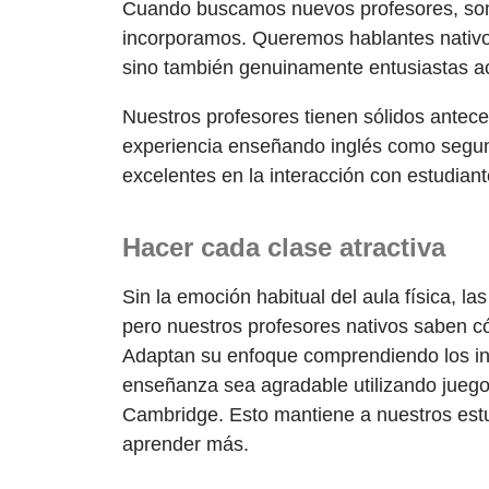
Cuando buscamos nuevos profesores, som
incorporamos. Queremos hablantes nativos
sino también genuinamente entusiastas a
Nuestros profesores tienen sólidos ante
experiencia enseñando inglés como segu
excelentes en la interacción con estudiant
Hacer cada clase atractiva
Sin la emoción habitual del aula física, l
pero nuestros profesores nativos saben c
Adaptan su enfoque comprendiendo los in
enseñanza sea agradable utilizando juegos 
Cambridge. Esto mantiene a nuestros est
aprender más.