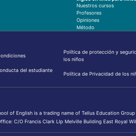
Nuestros cursos
Profesores
Opiniones
Método
Política de protección y seguri
condiciones
los niños
onducta del estudiante
Política de Privacidad de los ni
hool of English is a trading name of Tellus Education Gr
fﬁce: C/O Francis Clark Llp Melville Building East Royal 