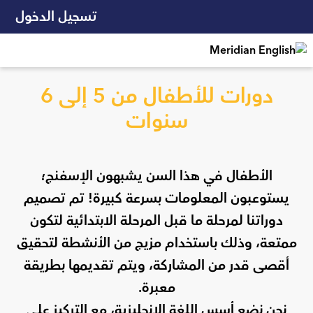
تسجيل الدخول
دورات للأطفال من 5 إلى 6
سنوات
الأطفال في هذا السن يشبهون الإسفنج؛
يستوعبون المعلومات بسرعة كبيرة! تم تصميم
دوراتنا لمرحلة ما قبل المرحلة الابتدائية لتكون
ممتعة، وذلك باستخدام مزيج من الأنشطة لتحقيق
أقصى قدر من المشاركة، ويتم تقديمها بطريقة
معبرة.
نحن نضع أسس اللغة الإنجليزية، مع التركيز على