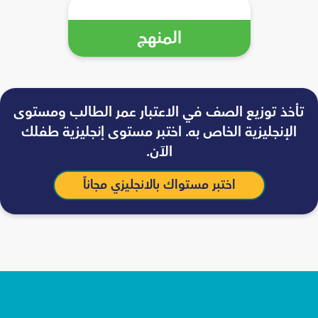
المنهج
تأخذ توزيع الصف في الاعتبار عمر الطالب ومستوى
الإنجليزية الخاص به. اختبر مستوى إنجليزية طفلك
الآن.
اختبر مستواك بالانجليزي مجاناً