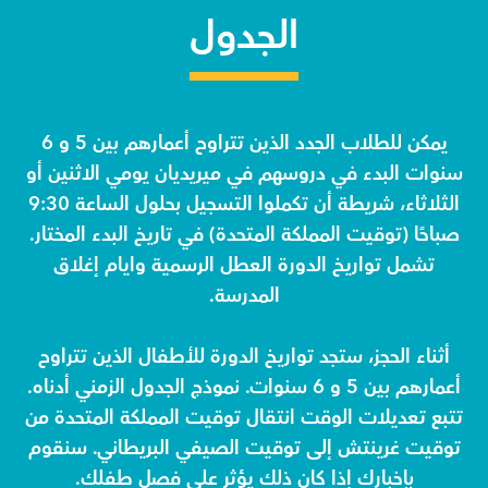
الجدول
يمكن للطلاب الجدد الذين تتراوح أعمارهم بين 5 و 6
سنوات البدء في دروسهم في ميريديان يومي الاثنين أو
الثلاثاء، شريطة أن تكملوا التسجيل بحلول الساعة 9:30
صباحًا (توقيت المملكة المتحدة) في تاريخ البدء المختار.
تشمل تواريخ الدورة العطل الرسمية وايام إغلاق
المدرسة.
أثناء الحجز، ستجد تواريخ الدورة للأطفال الذين تتراوح
أعمارهم بين 5 و 6 سنوات. نموذج الجدول الزمني أدناه.
تتبع تعديلات الوقت انتقال توقيت المملكة المتحدة من
توقيت غرينتش إلى توقيت الصيفي البريطاني. سنقوم
بإخبارك إذا كان ذلك يؤثر على فصل طفلك.