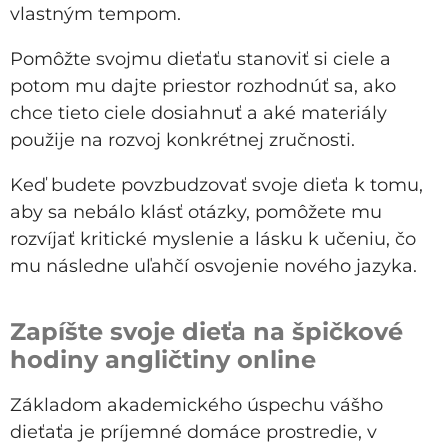
vlastným tempom.
Pomôžte svojmu dieťaťu stanoviť si ciele a
potom mu dajte priestor rozhodnúť sa, ako
chce tieto ciele dosiahnuť a aké materiály
použije na rozvoj konkrétnej zručnosti.
Keď budete povzbudzovať svoje dieťa k tomu,
aby sa nebálo klásť otázky, pomôžete mu
rozvíjať kritické myslenie a lásku k učeniu, čo
mu následne uľahčí osvojenie nového jazyka.
Zapíšte svoje dieťa na špičkové
hodiny angličtiny online
Základom akademického úspechu vášho
dieťaťa je príjemné domáce prostredie, v