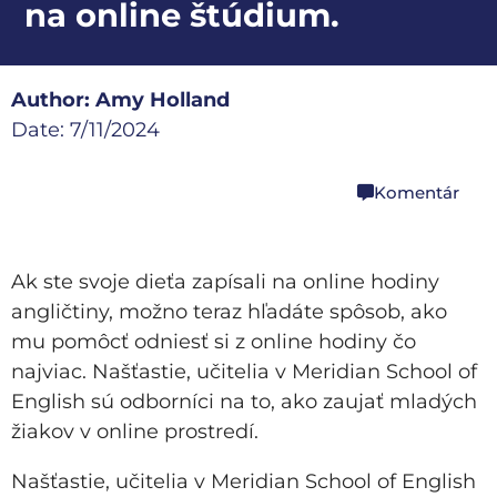
na online štúdium.
Author: Amy Holland
Date: 7/11/2024
Komentár
share
Ak ste svoje dieťa zapísali na online hodiny
angličtiny, možno teraz hľadáte spôsob, ako
mu pomôcť odniesť si z online hodiny čo
najviac. Našťastie, učitelia v Meridian School of
English sú odborníci na to, ako zaujať mladých
žiakov v online prostredí.
Našťastie, učitelia v Meridian School of English