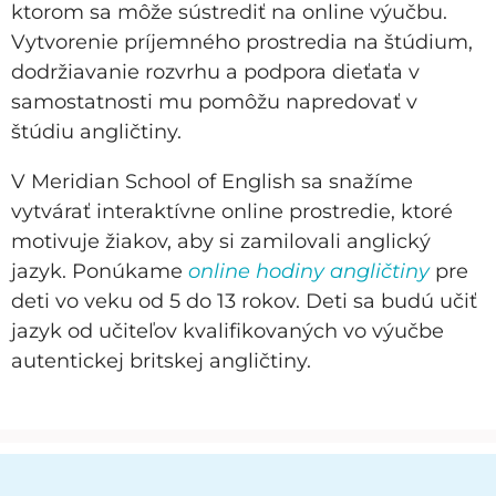
ktorom sa môže sústrediť na online výučbu.
Vytvorenie príjemného prostredia na štúdium,
dodržiavanie rozvrhu a podpora dieťaťa v
samostatnosti mu pomôžu napredovať v
štúdiu angličtiny.
V Meridian School of English sa snažíme
vytvárať interaktívne online prostredie, ktoré
motivuje žiakov, aby si zamilovali anglický
jazyk. Ponúkame
online hodiny angličtiny
pre
deti vo veku od 5 do 13 rokov. Deti sa budú učiť
jazyk od učiteľov kvalifikovaných vo výučbe
autentickej britskej angličtiny.