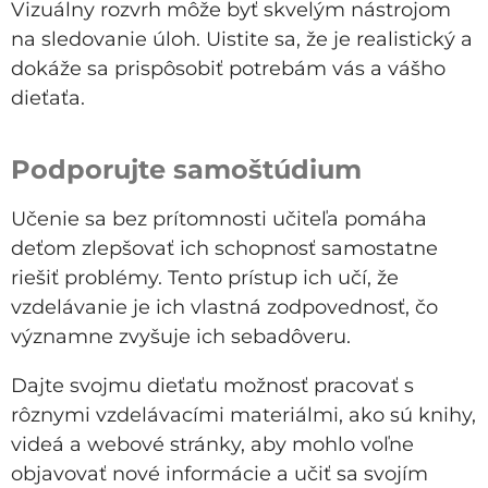
Vizuálny rozvrh môže byť skvelým nástrojom
na sledovanie úloh. Uistite sa, že je realistický a
dokáže sa prispôsobiť potrebám vás a vášho
dieťaťa.
Podporujte samoštúdium
Učenie sa bez prítomnosti učiteľa pomáha
deťom zlepšovať ich schopnosť samostatne
riešiť problémy. Tento prístup ich učí, že
vzdelávanie je ich vlastná zodpovednosť, čo
významne zvyšuje ich sebadôveru.
Dajte svojmu dieťaťu možnosť pracovať s
rôznymi vzdelávacími materiálmi, ako sú knihy,
videá a webové stránky, aby mohlo voľne
objavovať nové informácie a učiť sa svojím