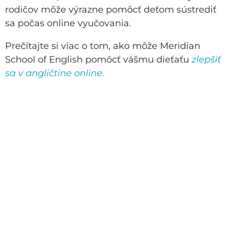
rodičov môže výrazne pomôcť deťom sústrediť
sa počas online vyučovania.
Prečítajte si viac o tom, ako môže Meridian
School of English pomôcť vášmu dieťaťu
zlepšiť
sa v angličtine online.