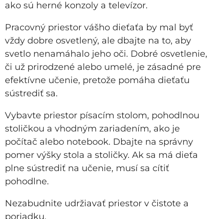
ako sú herné konzoly a televízor.
Pracovný priestor vášho dieťaťa by mal byť
vždy dobre osvetlený, ale dbajte na to, aby
svetlo nenamáhalo jeho oči. Dobré osvetlenie,
či už prirodzené alebo umelé, je zásadné pre
efektívne učenie, pretože pomáha dieťaťu
sústrediť sa.
Vybavte priestor písacím stolom, pohodlnou
stoličkou a vhodným zariadením, ako je
počítač alebo notebook. Dbajte na správny
pomer výšky stola a stoličky. Ak sa má dieťa
plne sústrediť na učenie, musí sa cítiť
pohodlne.
Nezabudnite udržiavať priestor v čistote a
poriadku.