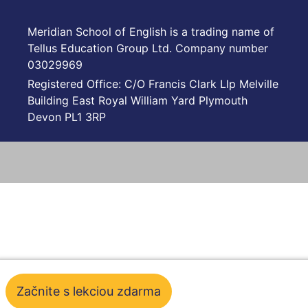
Meridian School of English is a trading name of
Tellus Education Group Ltd. Company number
03029969
Registered Ofﬁce: C/O Francis Clark Llp Melville
Building East Royal William Yard Plymouth
Devon PL1 3RP
Začnite s lekciou zdarma