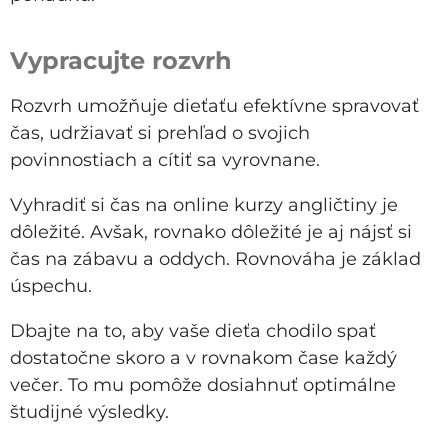
Vypracujte rozvrh
Rozvrh umožňuje dieťaťu efektívne spravovať
čas, udržiavať si prehľad o svojich
povinnostiach a cítiť sa vyrovnane.
Vyhradiť si čas na online kurzy angličtiny je
dôležité. Avšak, rovnako dôležité je aj nájsť si
čas na zábavu a oddych. Rovnováha je základ
úspechu.
Dbajte na to, aby vaše dieťa chodilo spať
dostatočne skoro a v rovnakom čase každý
večer. To mu pomôže dosiahnuť optimálne
študijné výsledky.