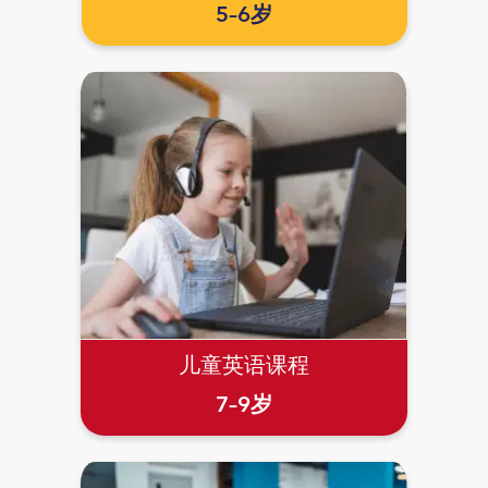
5–6岁
儿童英语课程
7–9岁