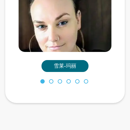
雪莱-玛丽