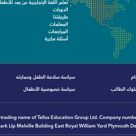
تعلم اللغة الإنجليزية عن بعد للأطفا
الدورات
طريقتنا
المعلمات
المراجعات
أسئلة مكررة
ام
سياسة سلامة الطفل وحمايته
لوك الطالب
سياسة خصوصية الأطفال
 a trading name of Tellus Education Group Ltd. Company nu
lark Llp Melville Building East Royal William Yard Plymouth 