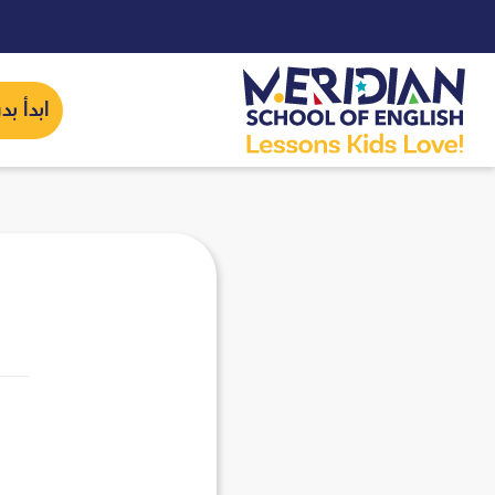
ابدأ ب