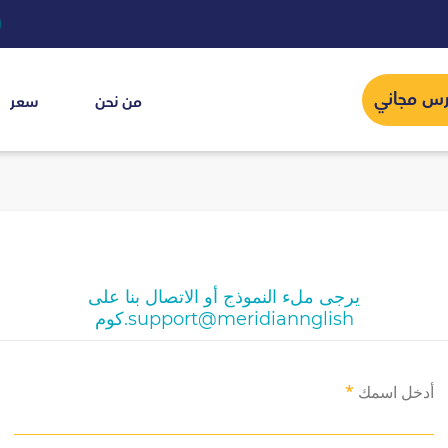
درس مجاني
من نحن
سعر