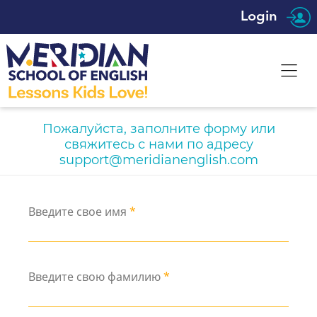
Login